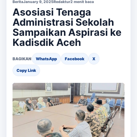
Berita
January 9, 2025
Redaktur
2 menit baca
Asosiasi Tenaga
Administrasi Sekolah
Sampaikan Aspirasi ke
Kadisdik Aceh
BAGIKAN
WhatsApp
Facebook
X
Copy Link