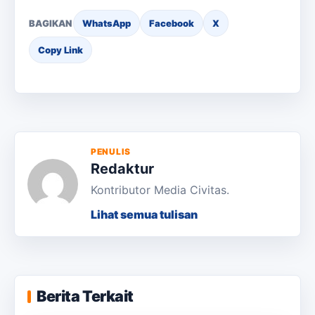
BAGIKAN
WhatsApp
Facebook
X
Copy Link
PENULIS
Redaktur
Kontributor Media Civitas.
Lihat semua tulisan
KKN Usai, KOSI USK Apresiasi Dukungan
Berita Terkait
Masyarakat Bandar Dua