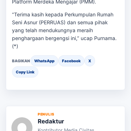
Platform Merdeka Mengajar (PMM).
“Terima kasih kepada Perkumpulan Rumah
Seni Asnur (PERRUAS) dan semua pihak
yang telah mendukungnya meraih
penghargaan bergengsi ini,” ucap Purnama.
(*)
BAGIKAN
WhatsApp
Facebook
X
Copy Link
PENULIS
Redaktur
Kontributor Media Civitas.