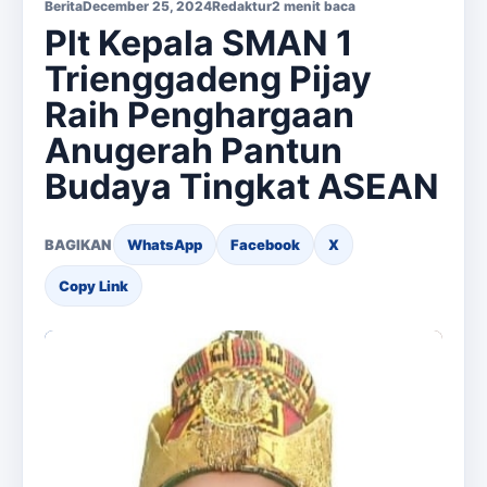
Berita
December 25, 2024
Redaktur
2 menit baca
Plt Kepala SMAN 1
Trienggadeng Pijay
Raih Penghargaan
Anugerah Pantun
Budaya Tingkat ASEAN
BAGIKAN
WhatsApp
Facebook
X
Copy Link