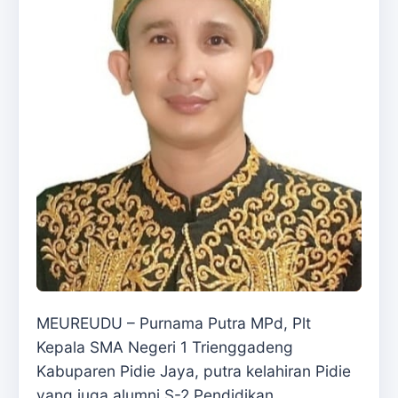
MEUREUDU – Purnama Putra MPd, Plt
Kepala SMA Negeri 1 Trienggadeng
Kabuparen Pidie Jaya, putra kelahiran Pidie
yang juga alumni S-2 Pendidikan