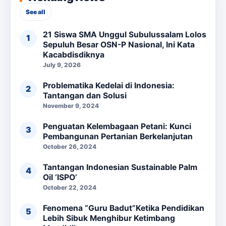
See all
21 Siswa SMA Unggul Subulussalam Lolos
Sepuluh Besar OSN-P Nasional, Ini Kata
Kacabdisdiknya
July 9, 2026
Problematika Kedelai di Indonesia:
Tantangan dan Solusi
November 9, 2024
Penguatan Kelembagaan Petani: Kunci
Pembangunan Pertanian Berkelanjutan
October 26, 2024
Tantangan Indonesian Sustainable Palm
Oil ‘ISPO’
October 22, 2024
Fenomena “Guru Badut”Ketika Pendidikan
Lebih Sibuk Menghibur Ketimbang