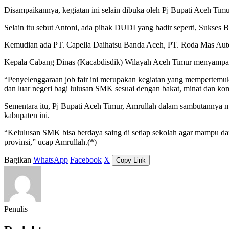
Disampaikannya, kegiatan ini selain dibuka oleh Pj Bupati Aceh Ti
Selain itu sebut Antoni, ada pihak DUDI yang hadir seperti, Sukse
Kemudian ada PT. Capella Daihatsu Banda Aceh, PT. Roda Mas Auto
Kepala Cabang Dinas (Kacabdisdik) Wilayah Aceh Timur menyampai
“Penyelenggaraan job fair ini merupakan kegiatan yang mempertemuka
dan luar negeri bagi lulusan SMK sesuai dengan bakat, minat dan ko
Sementara itu, Pj Bupati Aceh Timur, Amrullah dalam sambutannya m
kabupaten ini.
“Kelulusan SMK bisa berdaya saing di setiap sekolah agar mampu dan
provinsi,” ucap Amrullah.(*)
Bagikan
WhatsApp
Facebook
X
Copy Link
Penulis