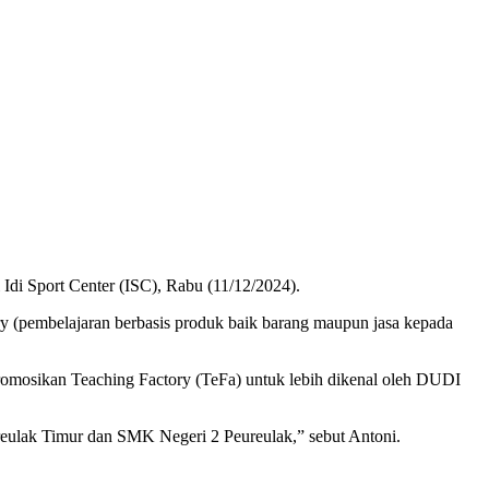
di Sport Center (ISC), Rabu (11/12/2024).
y (pembelajaran berbasis produk baik barang maupun jasa kepada
omosikan Teaching Factory (TeFa) untuk lebih dikenal oleh DUDI
lak Timur dan SMK Negeri 2 Peureulak,” sebut Antoni.