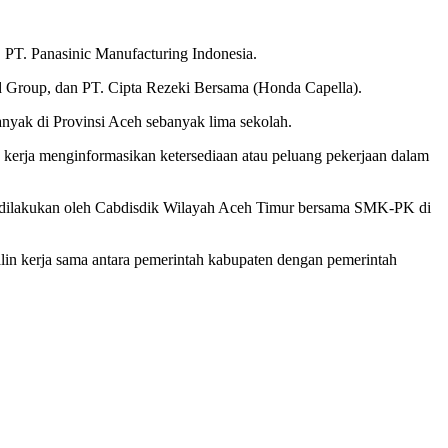
 PT. Panasinic Manufacturing Indonesia.
Group, dan PT. Cipta Rezeki Bersama (Honda Capella).
ak di Provinsi Aceh sebanyak lima sekolah.
 kerja menginformasikan ketersediaan atau peluang pekerjaan dalam
ng dilakukan oleh Cabdisdik Wilayah Aceh Timur bersama SMK-PK di
lin kerja sama antara pemerintah kabupaten dengan pemerintah