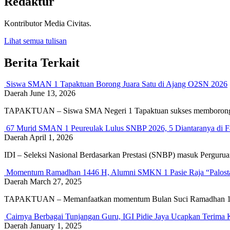
Redaktur
Kontributor Media Civitas.
Lihat semua tulisan
Berita Terkait
Siswa SMAN 1 Tapaktuan Borong Juara Satu di Ajang O2SN 2026
Daerah
June 13, 2026
TAPAKTUAN – Siswa SMA Negeri 1 Tapaktuan sukses memborong ju
67 Murid SMAN 1 Peureulak Lulus SNBP 2026, 5 Diantaranya di F
Daerah
April 1, 2026
IDI – Seleksi Nasional Berdasarkan Prestasi (SNBP) masuk Pergur
Momentum Ramadhan 1446 H, Alumni SMKN 1 Pasie Raja “Palosta
Daerah
March 27, 2025
TAPAKTUAN – Memanfaatkan momentum Bulan Suci Ramadhan 1446
Cairnya Berbagai Tunjangan Guru, IGI Pidie Jaya Ucapkan Terima
Daerah
January 1, 2025