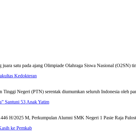
ara satu pada ajang Olimpiade Olahraga Siswa Nasional (O2SN) t
akultas Kedokteran
uan Tinggi Negeri (PTN) serentak diumumkan seluruh Indonesia oleh 
” Santuni 53 Anak Yatim
 H/2025 M, Perkumpulan Alumni SMK Negeri 1 Pasie Raja Palost
 Kasih ke Pemkab