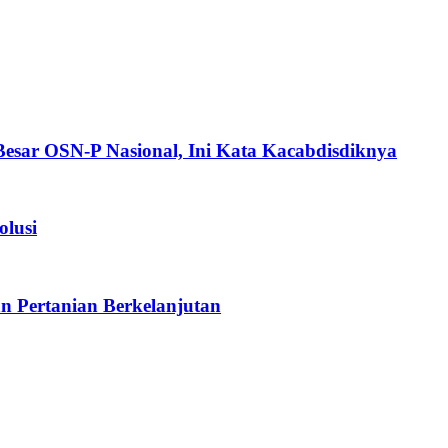
esar OSN-P Nasional, Ini Kata Kacabdisdiknya
olusi
 Pertanian Berkelanjutan