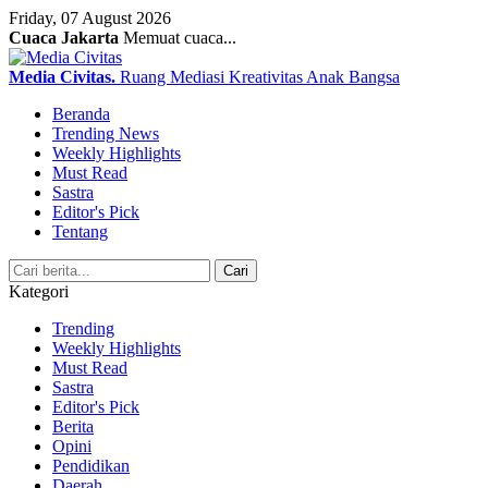
Friday, 07 August 2026
Cuaca Jakarta
Memuat cuaca...
Media Civitas
.
Ruang Mediasi Kreativitas Anak Bangsa
Beranda
Trending News
Weekly Highlights
Must Read
Sastra
Editor's Pick
Tentang
Search
Cari
Kategori
Trending
Weekly Highlights
Must Read
Sastra
Editor's Pick
Berita
Opini
Pendidikan
Daerah