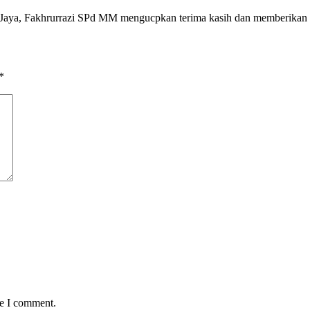
Jaya, Fakhrurrazi SPd MM mengucpkan terima kasih dan memberikan 
*
me I comment.