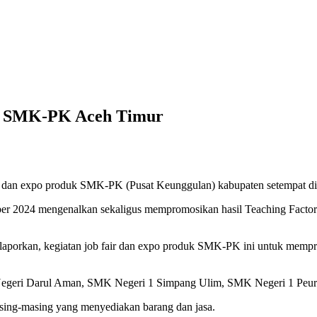
uk SMK-PK Aceh Timur
r dan expo produk SMK-PK (Pusat Keunggulan) kabupaten setempat di I
ber 2024 mengenalkan sekaligus mempromosikan hasil Teaching Factor
laporkan, kegiatan job fair dan expo produk SMK-PK ini untuk mempr
geri Darul Aman, SMK Negeri 1 Simpang Ulim, SMK Negeri 1 Peureu
ing-masing yang menyediakan barang dan jasa.