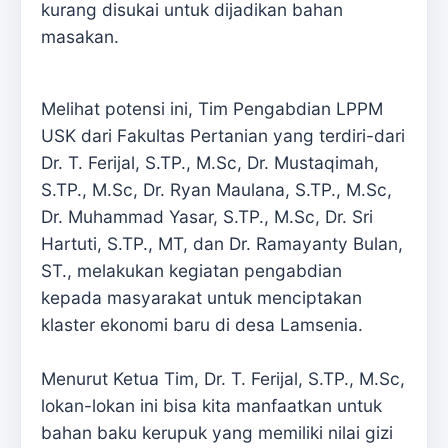
kurang disukai untuk dijadikan bahan
masakan.
Melihat potensi ini, Tim Pengabdian LPPM
USK dari Fakultas Pertanian yang terdiri-dari
Dr. T. Ferijal, S.TP., M.Sc, Dr. Mustaqimah,
S.TP., M.Sc, Dr. Ryan Maulana, S.TP., M.Sc,
Dr. Muhammad Yasar, S.TP., M.Sc, Dr. Sri
Hartuti, S.TP., MT, dan Dr. Ramayanty Bulan,
ST., melakukan kegiatan pengabdian
kepada masyarakat untuk menciptakan
klaster ekonomi baru di desa Lamsenia.
Menurut Ketua Tim, Dr. T. Ferijal, S.TP., M.Sc,
lokan-lokan ini bisa kita manfaatkan untuk
bahan baku kerupuk yang memiliki nilai gizi