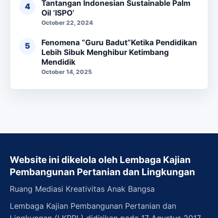
Tantangan Indonesian Sustainable Palm
Oil ‘ISPO’
October 22, 2024
Fenomena “Guru Badut”Ketika Pendidikan
Lebih Sibuk Menghibur Ketimbang
Mendidik
October 14, 2025
Website ini dikelola oleh Lembaga Kajian
Pembangunan Pertanian dan Lingkungan
Ruang Mediasi Kreativitas Anak Bangsa
Lembaga Kajian Pembangunan Pertanian dan
Lingkungan (LKPPL) didirikan pada 17 Agustus 2017