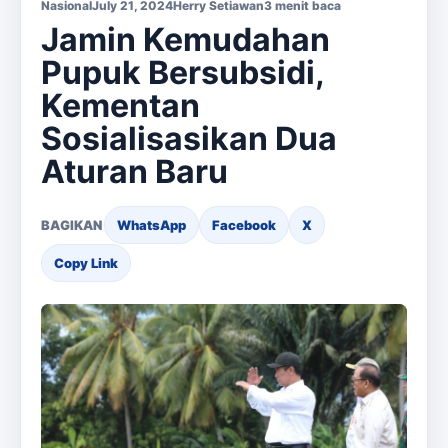
Nasional
July 21, 2024
Herry Setiawan
3 menit baca
Jamin Kemudahan
Pupuk Bersubsidi,
Kementan
Sosialisasikan Dua
Aturan Baru
BAGIKAN
WhatsApp
Facebook
X
Copy Link