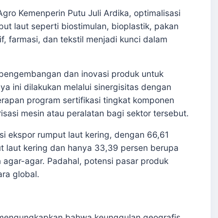
Agro Kemenperin Putu Juli Ardika, optimalisasi
ut laut seperti biostimulan, bioplastik, pakan
if, farmasi, dan tekstil menjadi kunci dalam
 pengembangan dan inovasi produk untuk
ya ini dilakukan melalui sinergisitas dengan
rapan program sertifikasi tingkat komponen
isasi mesin atau peralatan bagi sektor tersebut.
si ekspor rumput laut kering, dengan 66,61
t laut kering dan hanya 33,39 persen berupa
 agar-agar. Padahal, potensi pasar produk
ra global.
 mengungkapkan bahwa keunggulan geografis