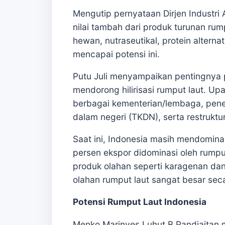
Mengutip pernyataan Dirjen Industri 
nilai tambah dari produk turunan rump
hewan, nutraseutikal, protein alternat
mencapai potensi ini.
Putu Juli menyampaikan pentingnya
mendorong hilirisasi rumput laut. Upa
berbagai kementerian/lembaga, pene
dalam negeri (TKDN), serta restruktur
Saat ini, Indonesia masih mendomina
persen ekspor didominasi oleh rumpu
produk olahan seperti karagenan dan
olahan rumput laut sangat besar seca
Potensi Rumput Laut Indonesia
Menko Marinves Luhut B Pandjaitan