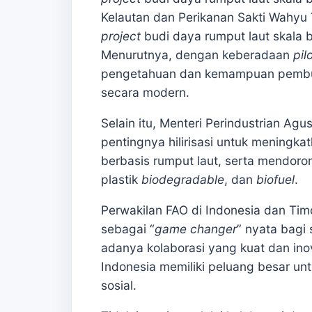
Kelautan dan Perikanan Sakti Wah
project
budi daya rumput laut skala b
Menurutnya, dengan keberadaan
pil
pengetahuan dan kemampuan pembu
secara modern.
Selain itu, Menteri Perindustrian 
pentingnya hilirisasi untuk meningkat
berbasis rumput laut, serta mendoron
plastik
biodegradable
, dan
biofuel
.
Perwakilan FAO di Indonesia dan Tim
sebagai “
game changer
” nyata bagi
adanya kolaborasi yang kuat dan inov
Indonesia memiliki peluang besar u
sosial.