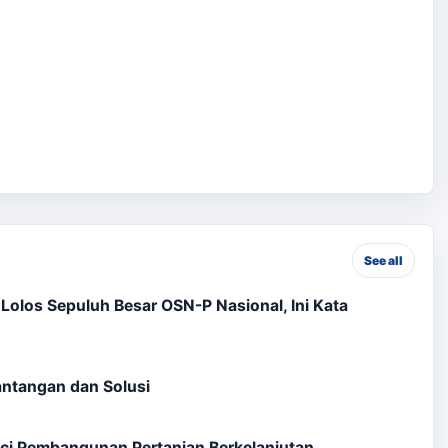
See all
olos Sepuluh Besar OSN-P Nasional, Ini Kata
Tantangan dan Solusi
ci Pembangunan Pertanian Berkelanjutan