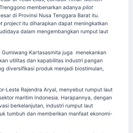
yu Trenggono membenarkan adanya
pilot
esar di Provinsi Nusa Tenggara Barat itu.
ot project
itu diharapkan dapat meningkatkan
didaya dalam mengembangkan rumput laut
Agus Gumiwang Kartasasmita juga menekankan
kan utilitas dan kapabilitas industri pangan
g diversifikasi produk menjadi biostimulan,
or-Leste Rajendra Aryal, menyebut rumput laut
 sektor maritim Indonesia. Harapannya, dengan
asi berkelanjutan, industri rumput laut
ntuk tumbuh dan memberikan manfaat ekonomi-