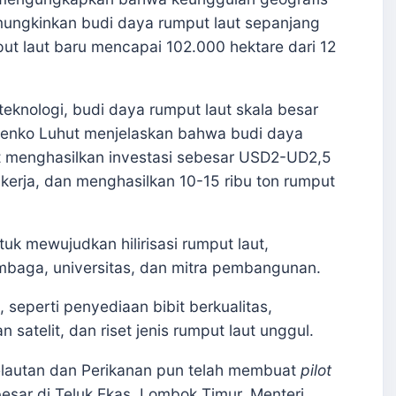
mungkinkan budi daya rumput laut sepanjang
put laut baru mencapai 102.000 hektare dari 12
eknologi, budi daya rumput laut skala besar
Menko Luhut menjelaskan bahwa budi daya
at menghasilkan investasi sebesar USD2-UD2,5
kerja, dan menghasilkan 10-15 ribu ton rumput
ntuk mewujudkan hilirisasi rumput laut,
mbaga, universitas, dan mitra pembangunan.
 seperti penyediaan bibit berkualitas,
atelit, dan riset jenis rumput laut unggul.
Kelautan dan Perikanan pun telah membuat
pilot
esar di Teluk Ekas, Lombok Timur. Menteri