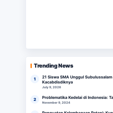
Trending News
21 Siswa SMA Unggul Subulussalam L
Kacabdisdiknya
July 9, 2026
Problematika Kedelai di Indonesia: 
November 9, 2024
Penguatan Kelembagaan Petani: Kun