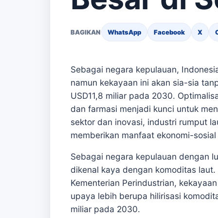
BAGIKAN
WhatsApp
Facebook
X
Sebagai negara kepulauan, Indonesia
namun kekayaan ini akan sia-sia tanp
USD11,8 miliar pada 2030. Optimalisa
dan farmasi menjadi kunci untuk menca
sektor dan inovasi, industri rumput 
memberikan manfaat ekonomi-sosial y
Sebagai negara kepulauan dengan luas
dikenal kaya dengan komoditas laut.
Kementerian Perindustrian, kekayaan i
upaya lebih berupa hilirisasi komodi
miliar pada 2030.