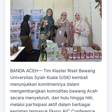
BANDA ACEH— Tim Klaster Riset Bawang
Universitas Syiah Kuala (USK) kembali
menunjukkan komitmennya dalam
mengembangkan komoditas bawang Aceh
secara menyeluruh, dari hulu hingga hilir,
melalui partisipasi aktif dalam berbagai
kegiatan termasuk Ekspo AIC Conference