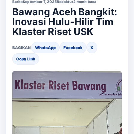
Berita
September 7, 2025
Redaktur
2 menit baca
Bawang Aceh Bangkit:
Inovasi Hulu-Hilir Tim
Klaster Riset USK
BAGIKAN
WhatsApp
Facebook
X
Copy Link