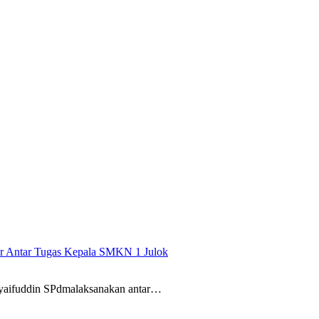
r Antar Tugas Kepala SMKN 1 Julok
yaifuddin SPdmalaksanakan antar…