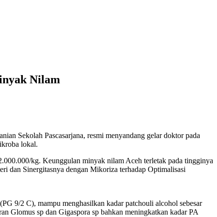
inyak Nilam
ian Sekolah Pascasarjana, resmi menyandang gelar doktor pada
ikroba lokal.
2.000.000/kg. Keunggulan minyak nilam Aceh terletak pada tingginya
eri dan Sinergitasnya dengan Mikoriza terhadap Optimalisasi
nsis (PG 9/2 C), mampu menghasilkan kadar patchouli alcohol sebesar
uran Glomus sp dan Gigaspora sp bahkan meningkatkan kadar PA