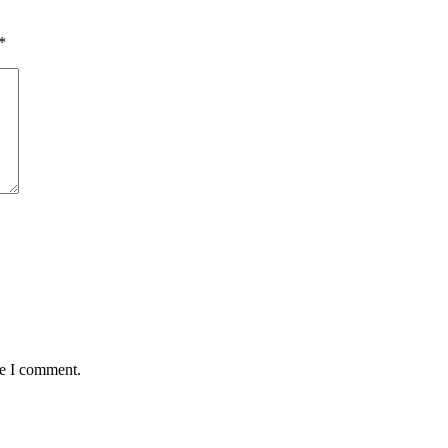
*
me I comment.