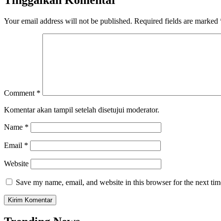
Tinggalkan Komentar
Your email address will not be published.
Required fields are marked
Comment
*
Komentar akan tampil setelah disetujui moderator.
Name
*
Email
*
Website
Save my name, email, and website in this browser for the next ti