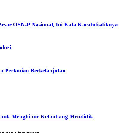
esar OSN-P Nasional, Ini Kata Kacabdisdiknya
olusi
 Pertanian Berkelanjutan
ibuk Menghibur Ketimbang Mendidik