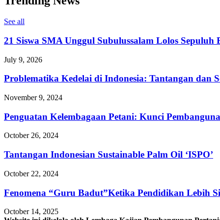
Trending News
See all
21 Siswa SMA Unggul Subulussalam Lolos Sepuluh B
July 9, 2026
Problematika Kedelai di Indonesia: Tantangan dan S
November 9, 2024
Penguatan Kelembagaan Petani: Kunci Pembangunan
October 26, 2024
Tantangan Indonesian Sustainable Palm Oil ‘ISPO’
October 22, 2024
Fenomena “Guru Badut”Ketika Pendidikan Lebih S
October 14, 2025