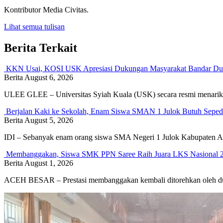
Kontributor Media Civitas.
Lihat semua tulisan
Berita Terkait
KKN Usai, KOSI USK Apresiasi Dukungan Masyarakat Bandar Du
Berita
August 6, 2026
ULEE GLEE – Universitas Syiah Kuala (USK) secara resmi menar
Berjalan Kaki ke Sekolah, Enam Siswa SMAN 1 Julok Butuh Seped
Berita
August 5, 2026
IDI – Sebanyak enam orang siswa SMA Negeri 1 Julok Kabupaten Ac
Membanggakan, Siswa SMK PPN Saree Raih Juara LKS Nasional 
Berita
August 1, 2026
ACEH BESAR – Prestasi membanggakan kembali ditorehkan oleh du