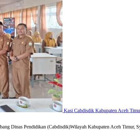
Kasi Cabdisdik Kabupaten Aceh Timu
bang Dinas Pendidikan (Cabdisdik)Wilayah Kabupaten Aceh Timur, S