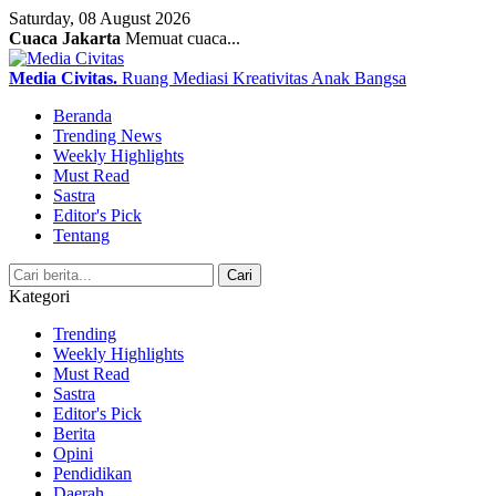
Saturday, 08 August 2026
Cuaca Jakarta
Memuat cuaca...
Media Civitas
.
Ruang Mediasi Kreativitas Anak Bangsa
Beranda
Trending News
Weekly Highlights
Must Read
Sastra
Editor's Pick
Tentang
Search
Cari
Kategori
Trending
Weekly Highlights
Must Read
Sastra
Editor's Pick
Berita
Opini
Pendidikan
Daerah